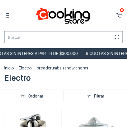
0
N INTERES A PARTIR DE $300.000
6 CUOTAS SIN INTERES A PA
Inicio
.
Electro
.
breadcrumbs.sandwicheras
Electro
Ordenar
Filtrar