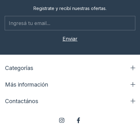
Registrate y recibí nuestras ofertas.
Categorías
Más información
Contactános