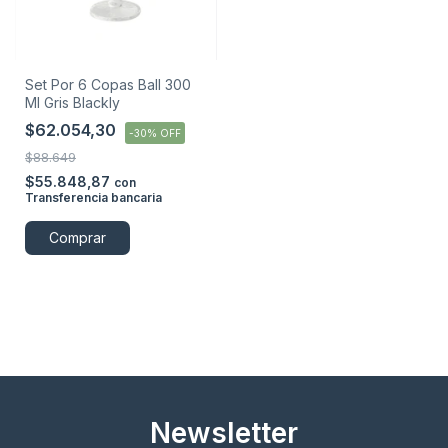
Set Por 6 Copas Ball 300
Ml Gris Blackly
$62.054,30
-
30
%
OFF
$88.649
$55.848,87
con
Transferencia bancaria
Comprar
Newsletter