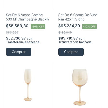
Set De 6 Vasos Bombe
Set De 6 Copas De Vino
530 Ml Champagne Blackly
Rim 425ml Vidrio
$58.589,30
$95.234,30
-
30
%
OFF
-
30
%
OFF
$83.699
$136.049
$52.730,37
$85.710,87
con
con
Transferencia bancaria
Transferencia bancaria
Comprar
Comprar